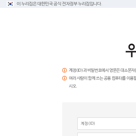
이 누리집은 대한민국 공식 전자정부 누리집입니다.
계정(ID)과 비밀번호에서 영문은 대소문자
여러 사람이 함께 쓰는 공용 컴퓨터를 이용할
시오.