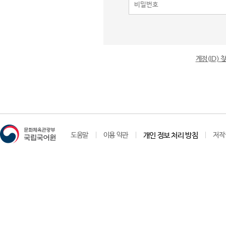
계정(ID)
도움말
이용 약관
개인 정보 처리 방침
저작