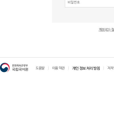
계정(ID)
도움말
이용 약관
개인 정보 처리 방침
저작