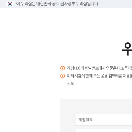
이 누리집은 대한민국 공식 전자정부 누리집입니다.
계정(ID)과 비밀번호에서 영문은 대소문자
여러 사람이 함께 쓰는 공용 컴퓨터를 이용할
시오.