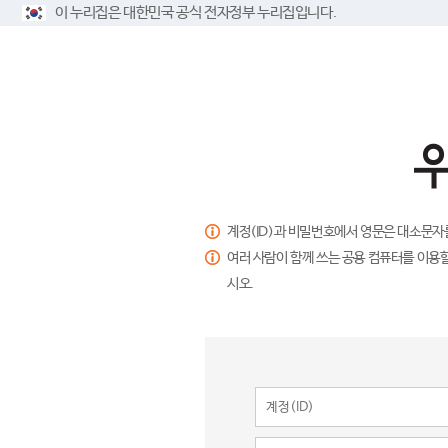
이 누리집은 대한민국 공식 전자정부 누리집입니다.
계정(ID)과 비밀번호에서 영문은 대소문자
여러 사람이 함께 쓰는 공용 컴퓨터를 이용할
시오.