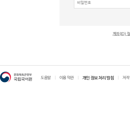
계정(ID)
도움말
이용 약관
개인 정보 처리 방침
저작