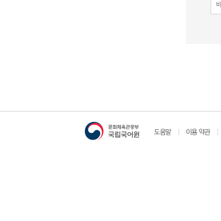
도움말
이용 약관