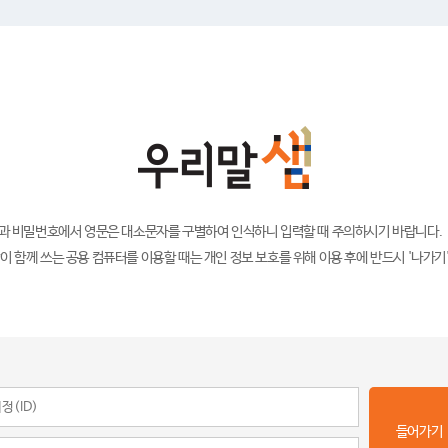
)과 비밀번호에서 영문은 대소문자를 구별하여 인식하니 입력할 때 주의하시기 바랍니다.
이 함께 쓰는 공용 컴퓨터를 이용할 때는 개인 정보 보호를 위해 이용 후에 반드시 '나가기
들어가기