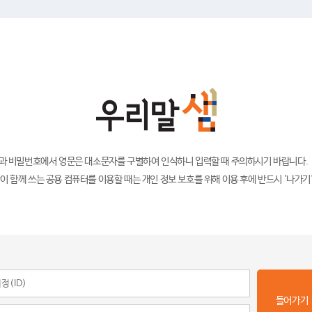
)과 비밀번호에서 영문은 대소문자를 구별하여 인식하니 입력할 때 주의하시기 바랍니다.
이 함께 쓰는 공용 컴퓨터를 이용할 때는 개인 정보 보호를 위해 이용 후에 반드시 '나가기
들어가기