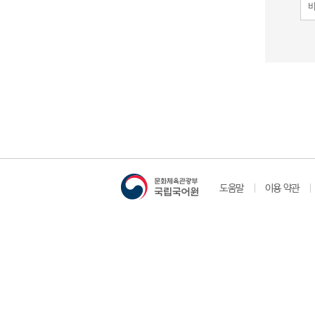
도움말
이용 약관