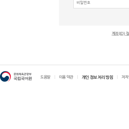
계정(ID)
도움말
이용 약관
개인 정보 처리 방침
저작