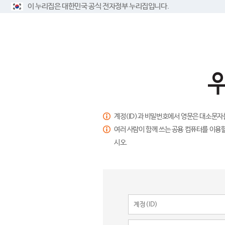
이 누리집은 대한민국 공식 전자정부 누리집입니다.
계정(ID)과 비밀번호에서 영문은 대소문자
여러 사람이 함께 쓰는 공용 컴퓨터를 이용할
시오.