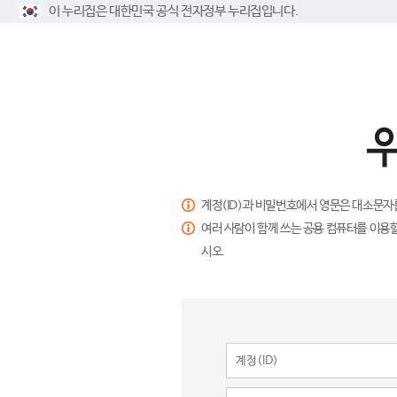
이 누리집은 대한민국 공식 전자정부 누리집입니다.
계정(ID)과 비밀번호에서 영문은 대소문자
여러 사람이 함께 쓰는 공용 컴퓨터를 이용할
시오.