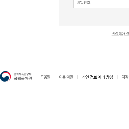
계정(ID)
도움말
이용 약관
개인 정보 처리 방침
저작