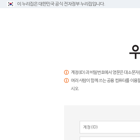
이 누리집은 대한민국 공식 전자정부 누리집입니다.
계정(ID)과 비밀번호에서 영문은 대소문자
여러 사람이 함께 쓰는 공용 컴퓨터를 이용할
시오.