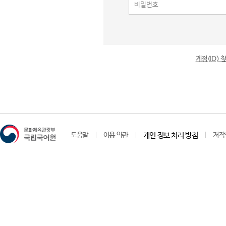
계정(ID)
도움말
이용 약관
개인 정보 처리 방침
저작