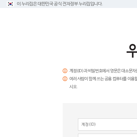
이 누리집은 대한민국 공식 전자정부 누리집입니다.
계정(ID)과 비밀번호에서 영문은 대소문자
여러 사람이 함께 쓰는 공용 컴퓨터를 이용할
시오.