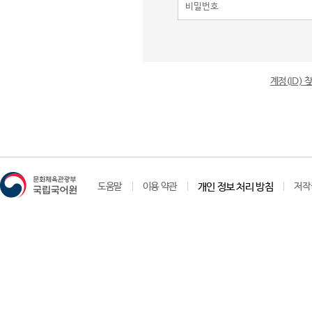
계정(ID)
도움말
이용 약관
개인 정보 처리 방침
저작