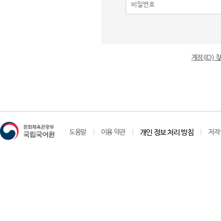
계정(ID)
도움말
이용 약관
개인 정보 처리 방침
저작