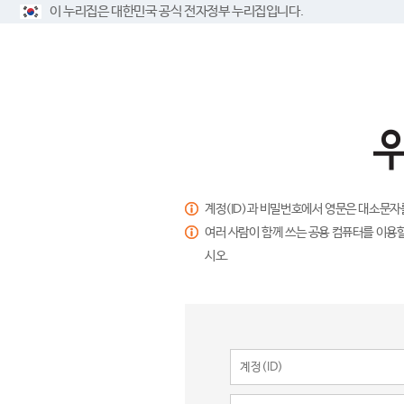
이 누리집은 대한민국 공식 전자정부 누리집입니다.
계정(ID)과 비밀번호에서 영문은 대소문자
여러 사람이 함께 쓰는 공용 컴퓨터를 이용할
시오.