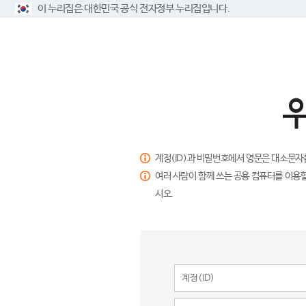
이 누리집은 대한민국 공식 전자정부 누리집입니다.
계정(ID)과 비밀번호에서 영문은 대소문자
여러 사람이 함께 쓰는 공용 컴퓨터를 이용할
시오.