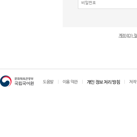
계정(ID)
도움말
이용 약관
개인 정보 처리 방침
저작