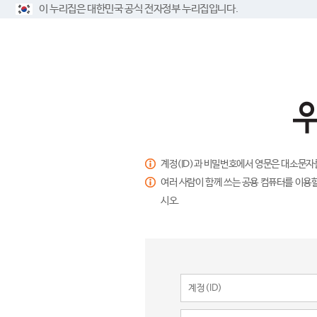
이 누리집은 대한민국 공식 전자정부 누리집입니다.
계정(ID)과 비밀번호에서 영문은 대소문자
여러 사람이 함께 쓰는 공용 컴퓨터를 이용할
시오.