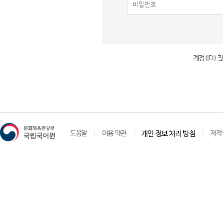
계정(ID)
도움말
이용 약관
개인 정보 처리 방침
저작