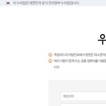
이 누리집은 대한민국 공식 전자정부 누리집입니다.
계정(ID)과 비밀번호에서 영문은 대소문자
여러 사람이 함께 쓰는 공용 컴퓨터를 이용할
시오.