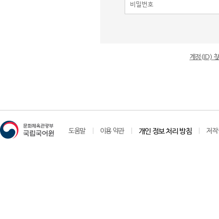
계정(ID)
도움말
이용 약관
개인 정보 처리 방침
저작