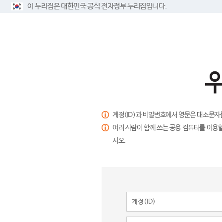
이 누리집은 대한민국 공식 전자정부 누리집입니다.
계정(ID)과 비밀번호에서 영문은 대소문자
여러 사람이 함께 쓰는 공용 컴퓨터를 이용할
시오.