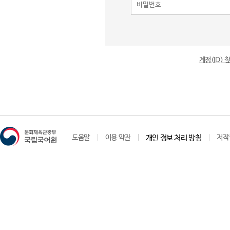
계정(ID)
도움말
이용 약관
개인 정보 처리 방침
저작