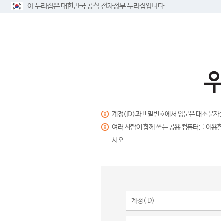
이 누리집은 대한민국 공식 전자정부 누리집입니다.
계정(ID)과 비밀번호에서 영문은 대소문자
여러 사람이 함께 쓰는 공용 컴퓨터를 이용할
시오.