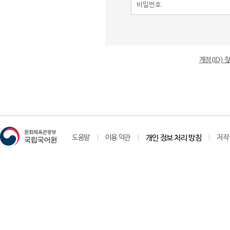
계정(ID)
도움말
이용 약관
개인 정보 처리 방침
저작