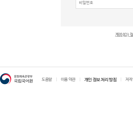
계정(ID)
도움말
이용 약관
개인 정보 처리 방침
저작