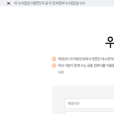
이 누리집은 대한민국 공식 전자정부 누리집입니다.
계정(ID)과 비밀번호에서 영문은 대소문자
여러 사람이 함께 쓰는 공용 컴퓨터를 이용할
시오.