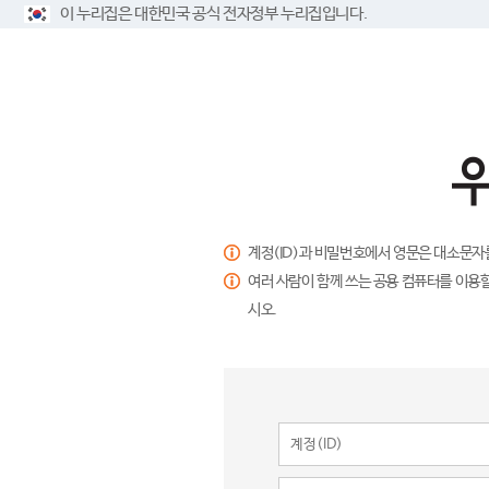
이 누리집은 대한민국 공식 전자정부 누리집입니다.
계정(ID)과 비밀번호에서 영문은 대소문자
여러 사람이 함께 쓰는 공용 컴퓨터를 이용할
시오.