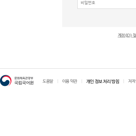
계정(ID)
도움말
이용 약관
개인 정보 처리 방침
저작