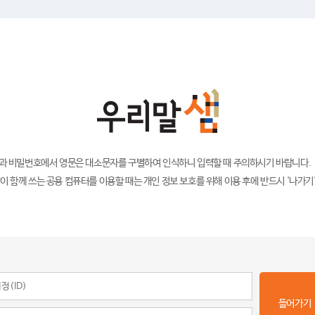
)과 비밀번호에서 영문은 대소문자를 구별하여 인식하니 입력할 때 주의하시기 바랍니다.
이 함께 쓰는 공용 컴퓨터를 이용할 때는 개인 정보 보호를 위해 이용 후에 반드시 '나가기
들어가기