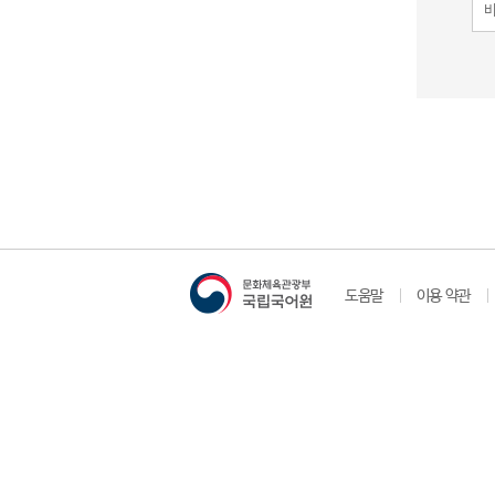
도움말
이용 약관