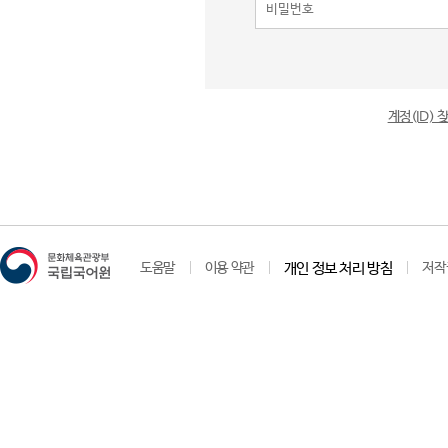
계정(ID)
도움말
이용 약관
개인 정보 처리 방침
저작