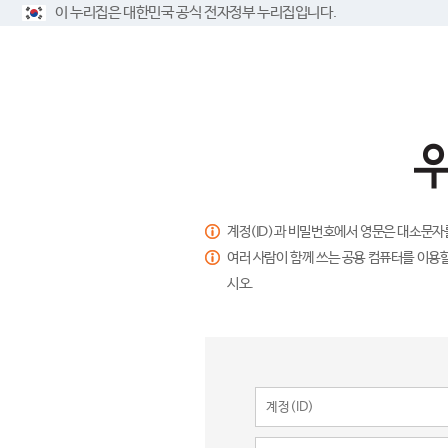
이 누리집은 대한민국 공식 전자정부 누리집입니다.
계정(ID)과 비밀번호에서 영문은 대소문자
여러 사람이 함께 쓰는 공용 컴퓨터를 이용할
시오.