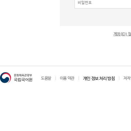
계정(ID)
도움말
이용 약관
개인 정보 처리 방침
저작