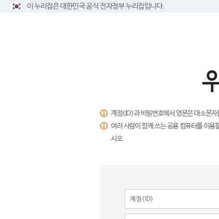
이 누리집은 대한민국 공식 전자정부 누리집입니다.
계정(ID)과 비밀번호에서 영문은 대소문자
여러 사람이 함께 쓰는 공용 컴퓨터를 이용할
시오.