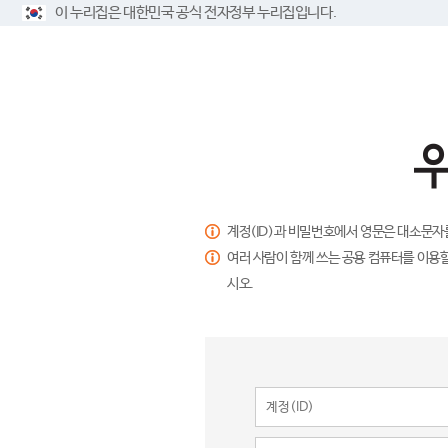
이 누리집은 대한민국 공식 전자정부 누리집입니다.
계정(ID)과 비밀번호에서 영문은 대소문자
여러 사람이 함께 쓰는 공용 컴퓨터를 이용할
시오.