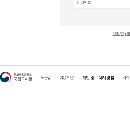
계정(ID)
도움말
이용 약관
개인 정보 처리 방침
저작