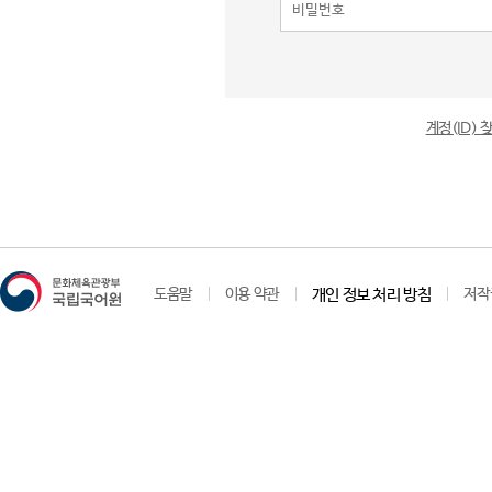
계정(ID)
도움말
이용 약관
개인 정보 처리 방침
저작