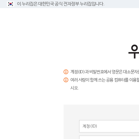
이 누리집은 대한민국 공식 전자정부 누리집입니다.
계정(ID)과 비밀번호에서 영문은 대소문자
여러 사람이 함께 쓰는 공용 컴퓨터를 이용할
시오.