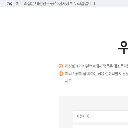
이 누리집은 대한민국 공식 전자정부 누리집입니다.
계정(ID)과 비밀번호에서 영문은 대소문자
여러 사람이 함께 쓰는 공용 컴퓨터를 이용할
시오.