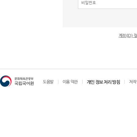
계정(ID)
도움말
이용 약관
개인 정보 처리 방침
저작