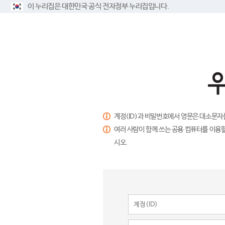
이 누리집은 대한민국 공식 전자정부 누리집입니다.
계정(ID)과 비밀번호에서 영문은 대소문자
여러 사람이 함께 쓰는 공용 컴퓨터를 이용할
시오.