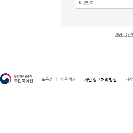
계정(ID)
도움말
이용 약관
개인 정보 처리 방침
저작