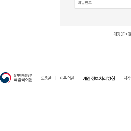
계정(ID)
도움말
이용 약관
개인 정보 처리 방침
저작