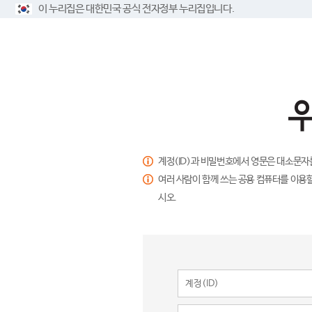
이 누리집은 대한민국 공식 전자정부 누리집입니다.
계정(ID)과 비밀번호에서 영문은 대소문자
여러 사람이 함께 쓰는 공용 컴퓨터를 이용할
시오.