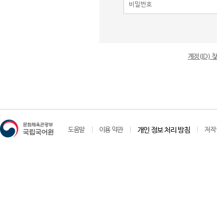
계정(ID)
도움말
이용 약관
개인 정보 처리 방침
저작