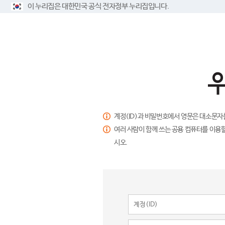
이 누리집은 대한민국 공식 전자정부 누리집입니다.
계정(ID)과 비밀번호에서 영문은 대소문자
여러 사람이 함께 쓰는 공용 컴퓨터를 이용할
시오.