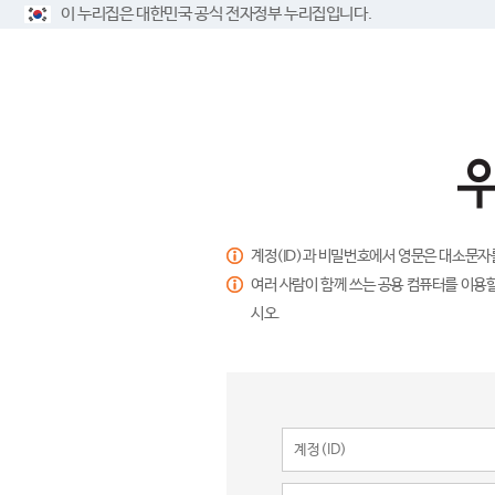
이 누리집은 대한민국 공식 전자정부 누리집입니다.
계정(ID)과 비밀번호에서 영문은 대소문자
여러 사람이 함께 쓰는 공용 컴퓨터를 이용할
시오.