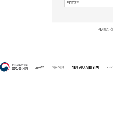
계정(ID)
도움말
이용 약관
개인 정보 처리 방침
저작