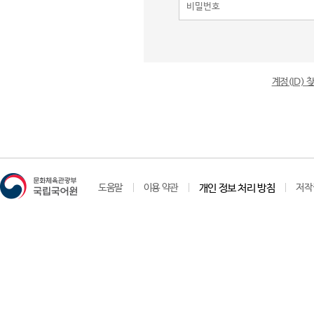
계정(ID)
도움말
이용 약관
개인 정보 처리 방침
저작