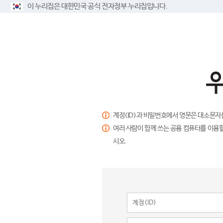
이 누리집은 대한민국 공식 전자정부 누리집입니다.
계정(ID)과 비밀번호에서 영문은 대소문자
여러 사람이 함께 쓰는 공용 컴퓨터를 이용할
시오.