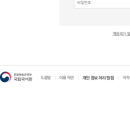
계정(ID)
도움말
이용 약관
개인 정보 처리 방침
저작