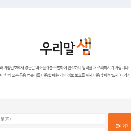
)과 비밀번호에서 영문은 대소문자를 구별하여 인식하니 입력할 때 주의하시기 바랍니다.
이 함께 쓰는 공용 컴퓨터를 이용할 때는 개인 정보 보호를 위해 이용 후에 반드시 '나가기
들어가기