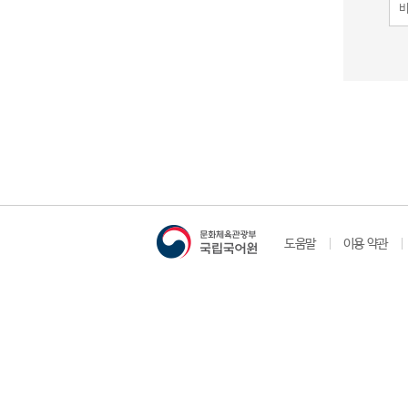
도움말
이용 약관