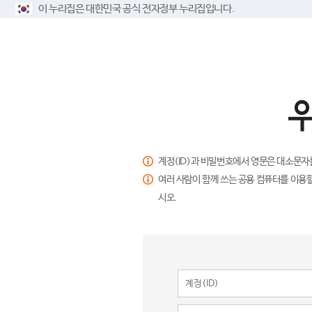
이 누리집은 대한민국 공식 전자정부 누리집입니다.
계정(ID)과 비밀번호에서 영문은 대소문자
여러 사람이 함께 쓰는 공용 컴퓨터를 이용할
시오.