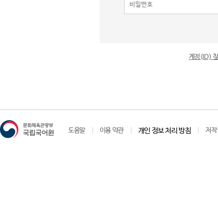
계정(ID)
도움말
이용 약관
개인 정보 처리 방침
저작