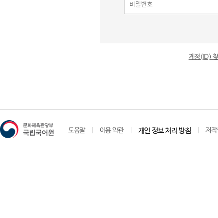
계정(ID)
도움말
이용 약관
개인 정보 처리 방침
저작