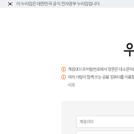
이 누리집은 대한민국 공식 전자정부 누리집입니다.
계정(ID)과 비밀번호에서 영문은 대소문자
여러 사람이 함께 쓰는 공용 컴퓨터를 이용할
시오.