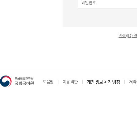
계정(ID)
도움말
이용 약관
개인 정보 처리 방침
저작