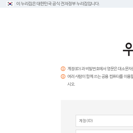
이 누리집은 대한민국 공식 전자정부 누리집입니다.
계정(ID)과 비밀번호에서 영문은 대소문자
여러 사람이 함께 쓰는 공용 컴퓨터를 이용할
시오.