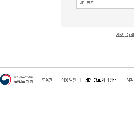
계정(ID)
도움말
이용 약관
개인 정보 처리 방침
저작