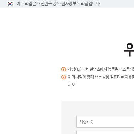
이 누리집은 대한민국 공식 전자정부 누리집입니다.
계정(ID)과 비밀번호에서 영문은 대소문자
여러 사람이 함께 쓰는 공용 컴퓨터를 이용할
시오.