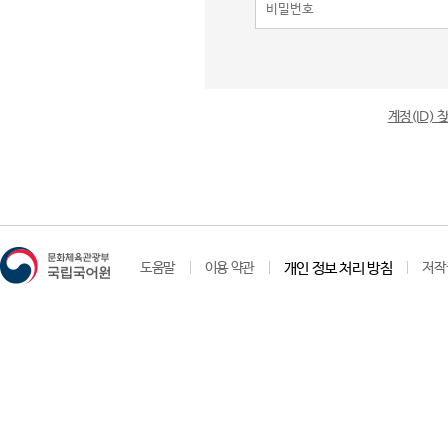
계정(ID)
도움말
이용 약관
개인 정보 처리 방침
저작