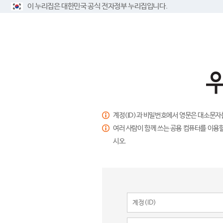
이 누리집은 대한민국 공식 전자정부 누리집입니다.
계정(ID)과 비밀번호에서 영문은 대소문자
여러 사람이 함께 쓰는 공용 컴퓨터를 이용할
시오.