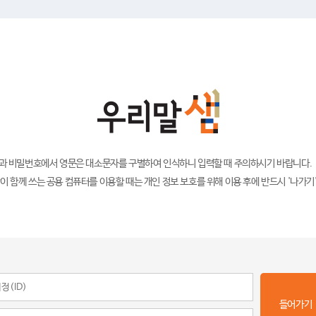
)과 비밀번호에서 영문은 대소문자를 구별하여 인식하니 입력할 때 주의하시기 바랍니다.
이 함께 쓰는 공용 컴퓨터를 이용할 때는 개인 정보 보호를 위해 이용 후에 반드시 '나가기
들어가기