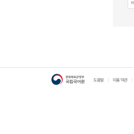
도움말
이용 약관