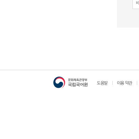
도움말
이용 약관