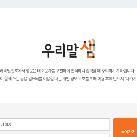
)과 비밀번호에서 영문은 대소문자를 구별하여 인식하니 입력할 때 주의하시기 바랍니다.
이 함께 쓰는 공용 컴퓨터를 이용할 때는 개인 정보 보호를 위해 이용 후에 반드시 '나가기
들어가기