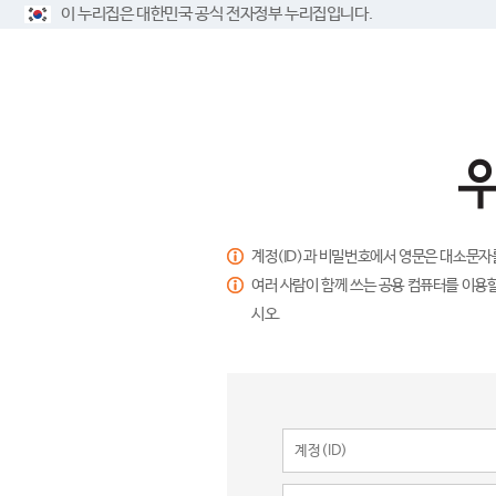
이 누리집은 대한민국 공식 전자정부 누리집입니다.
계정(ID)과 비밀번호에서 영문은 대소문자
여러 사람이 함께 쓰는 공용 컴퓨터를 이용할
시오.