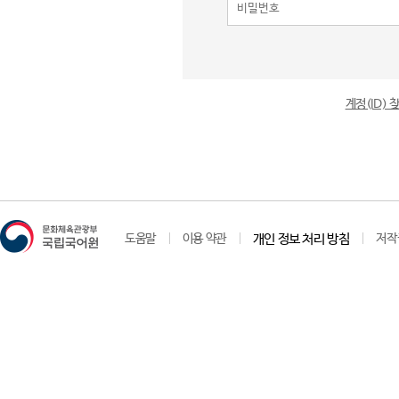
계정(ID)
도움말
이용 약관
개인 정보 처리 방침
저작