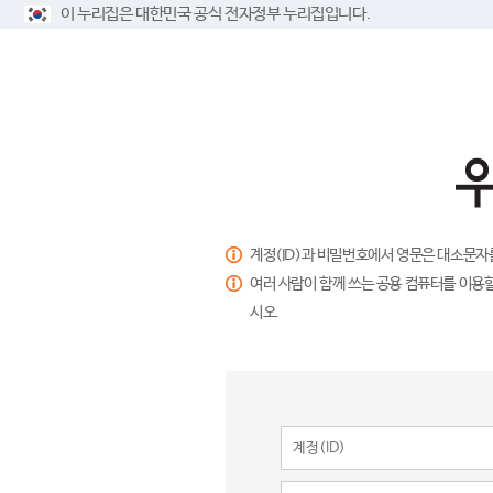
이 누리집은 대한민국 공식 전자정부 누리집입니다.
계정(ID)과 비밀번호에서 영문은 대소문자
여러 사람이 함께 쓰는 공용 컴퓨터를 이용할
시오.