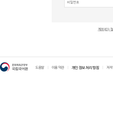
계정(ID)
도움말
이용 약관
개인 정보 처리 방침
저작