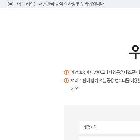
이 누리집은 대한민국 공식 전자정부 누리집입니다.
계정(ID)과 비밀번호에서 영문은 대소문자
여러 사람이 함께 쓰는 공용 컴퓨터를 이용할
시오.