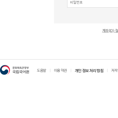
계정(ID)
도움말
이용 약관
개인 정보 처리 방침
저작