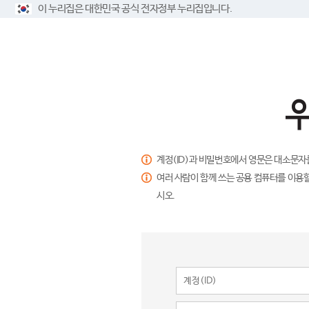
이 누리집은 대한민국 공식 전자정부 누리집입니다.
계정(ID)과 비밀번호에서 영문은 대소문자
여러 사람이 함께 쓰는 공용 컴퓨터를 이용할
시오.