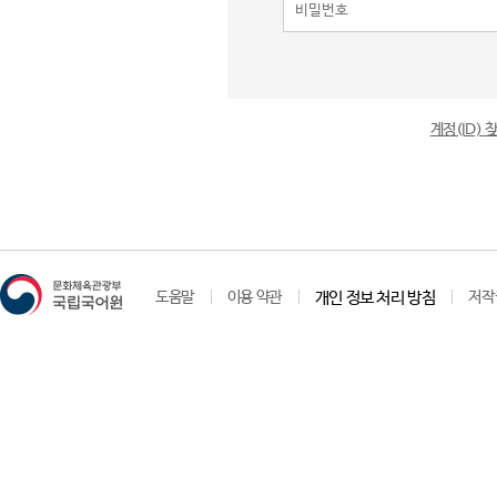
계정(ID)
도움말
이용 약관
개인 정보 처리 방침
저작