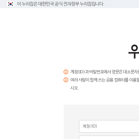
이 누리집은 대한민국 공식 전자정부 누리집입니다.
계정(ID)과 비밀번호에서 영문은 대소문자
여러 사람이 함께 쓰는 공용 컴퓨터를 이용할
시오.