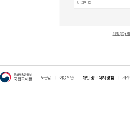
계정(ID)
도움말
이용 약관
개인 정보 처리 방침
저작