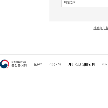
계정(ID)
도움말
이용 약관
개인 정보 처리 방침
저작