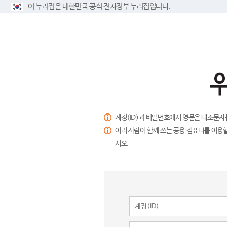
이 누리집은 대한민국 공식 전자정부 누리집입니다.
계정(ID)과 비밀번호에서 영문은 대소문자
여러 사람이 함께 쓰는 공용 컴퓨터를 이용할
시오.