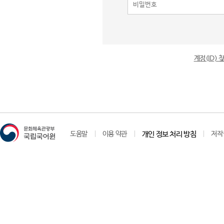
계정(ID)
도움말
이용 약관
개인 정보 처리 방침
저작