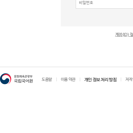
계정(ID)
도움말
이용 약관
개인 정보 처리 방침
저작