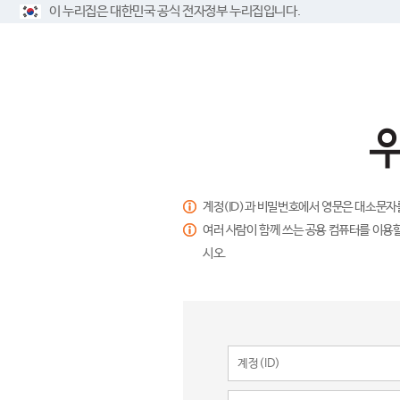
이 누리집은 대한민국 공식 전자정부 누리집입니다.
계정(ID)과 비밀번호에서 영문은 대소문자
여러 사람이 함께 쓰는 공용 컴퓨터를 이용할
시오.