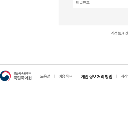
계정(ID)
도움말
이용 약관
개인 정보 처리 방침
저작