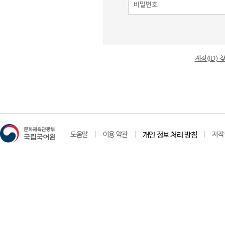
계정(ID)
도움말
이용 약관
개인 정보 처리 방침
저작