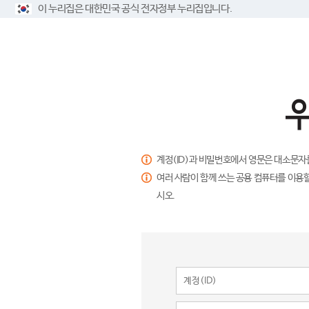
이 누리집은 대한민국 공식 전자정부 누리집입니다.
계정(ID)과 비밀번호에서 영문은 대소문자
여러 사람이 함께 쓰는 공용 컴퓨터를 이용할
시오.