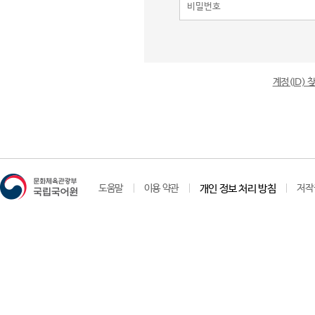
계정(ID)
도움말
이용 약관
개인 정보 처리 방침
저작