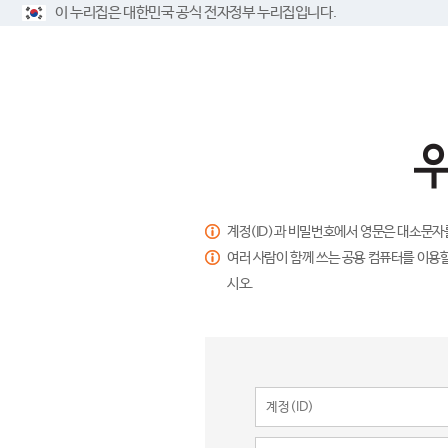
이 누리집은 대한민국 공식 전자정부 누리집입니다.
계정(ID)과 비밀번호에서 영문은 대소문자
여러 사람이 함께 쓰는 공용 컴퓨터를 이용할
시오.