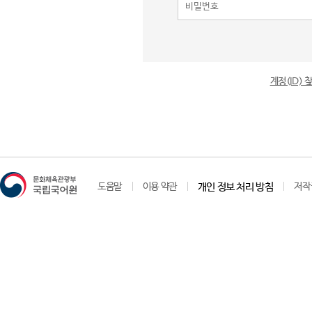
계정(ID)
도움말
이용 약관
개인 정보 처리 방침
저작