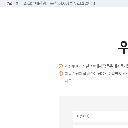
이 누리집은 대한민국 공식 전자정부 누리집입니다.
계정(ID)과 비밀번호에서 영문은 대소문자
여러 사람이 함께 쓰는 공용 컴퓨터를 이용할
시오.