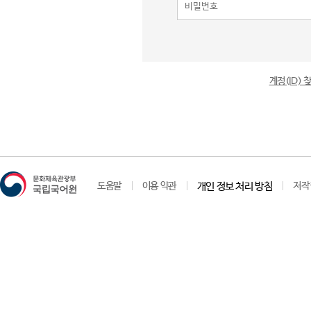
계정(ID)
도움말
이용 약관
개인 정보 처리 방침
저작