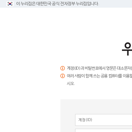
이 누리집은 대한민국 공식 전자정부 누리집입니다.
계정(ID)과 비밀번호에서 영문은 대소문자
여러 사람이 함께 쓰는 공용 컴퓨터를 이용할
시오.